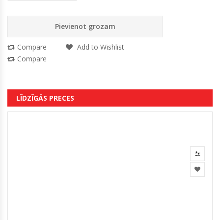
Pievienot grozam
Compare
Add to Wishlist
Compare
LĪDZĪGĀS PRECES