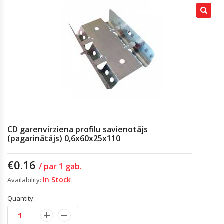
CD garenvirziena profilu savienotājs
(pagarinātājs) 0,6x60x25x110
€
0.16
/ par 1 gab.
In Stock
Availability:
Quantity: