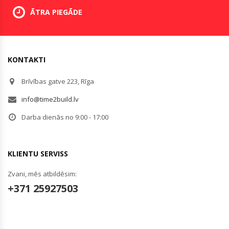
ĀTRA PIEGĀDE
KONTAKTI
Brīvības gatve 223, Rīga
info@time2build.lv
Darba dienās no 9:00 - 17:00
KLIENTU SERVISS
Zvani, mēs atbildēsim:
+371 25927503