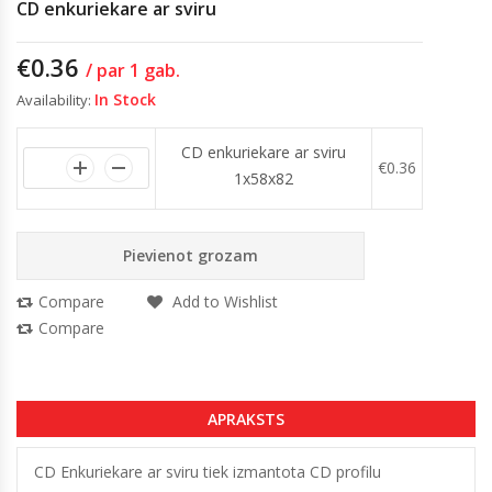
CD enkuriekare ar sviru
€
0.36
/ par 1 gab.
In Stock
Availability:
CD enkuriekare ar sviru
€
0.36
1x58x82
Pievienot grozam
Compare
Add to Wishlist
Compare
APRAKSTS
CD Enkuriekare ar sviru tiek izmantota CD profilu