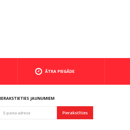
ĀTRA PIEGĀDE
IERAKSTIETIES JAUNUMIEM
Pierakstīties