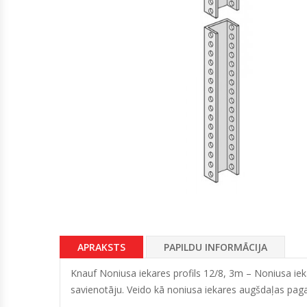
APRAKSTS
PAPILDU INFORMĀCIJA
Knauf Noniusa iekares profils 12/8, 3m – Noniusa iek
savienotāju. Veido kā noniusa iekares augšdaļas paga