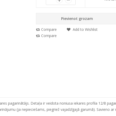
Pievienot grozam
Compare
Add to Wishlist
Compare
ares pagarinātājs. Detaļa ir veidota noniusa iekares profila 12/8 pag
rinājumu (ja nepieciešams, piegriež vajadzīgajā garumā). Savieno ar 