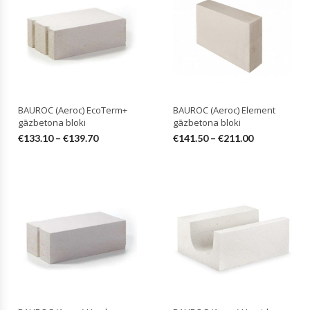
BAUROC (Aeroc) EcoTerm+
BAUROC (Aeroc) Element
gāzbetona bloki
gāzbetona bloki
€
133.10
–
€
139.70
€
141.50
–
€
211.00