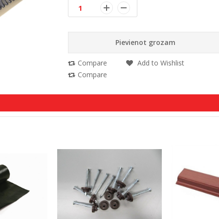
Pievienot grozam
Compare
Add to Wishlist
Compare