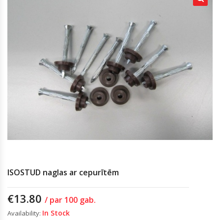
ISOSTUD naglas ar cepurītēm
€
13.80
/ par 100 gab.
In Stock
Availability: