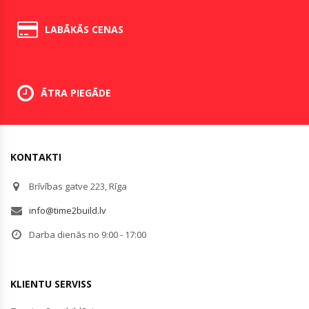
LABĀKĀS CENAS
ĀTRA PIEGĀDE
KONTAKTI
Brīvības gatve 223, Rīga
info@time2build.lv
Darba dienās no 9:00 - 17:00
KLIENTU SERVISS