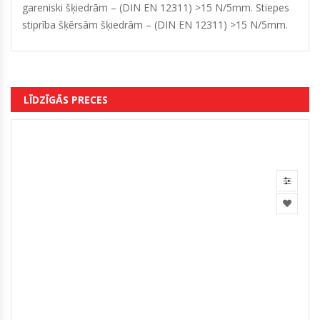
gareniski šķiedrām – (DIN EN 12311) >15 N/5mm. Stiepes
stiprība šķērsām šķiedrām – (DIN EN 12311) >15 N/5mm.
LĪDZĪGĀS PRECES