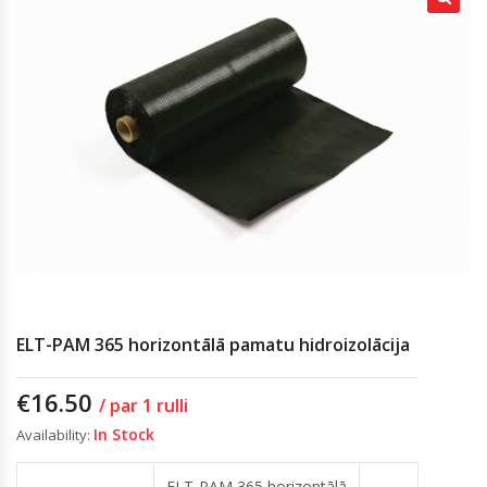
ELT-PAM 365 horizontālā pamatu hidroizolācija
€
16.50
/ par 1 rulli
In Stock
Availability:
ELT-PAM 365 horizontālā