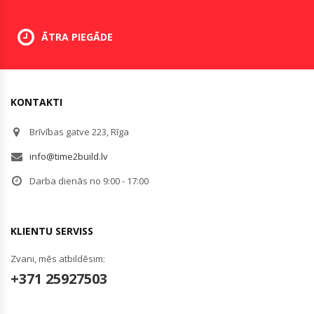
ĀTRA PIEGĀDE
KONTAKTI
Brīvības gatve 223, Rīga
info@time2build.lv
Darba dienās no 9:00 - 17:00
KLIENTU SERVISS
Zvani, mēs atbildēsim:
+371 25927503