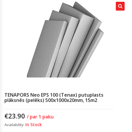
TENAPORS Neo EPS 100 (Tenax) putuplasts
plāksnēs (pelēks) 500x1000x20mm, 15m2
€
23.90
/ par 1 paku
In Stock
Availability: