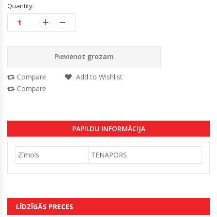
Quantity:
Pievienot grozam
Compare
Add to Wishlist
Compare
PAPILDU INFORMĀCIJA
Zīmols
TENAPORS
LĪDZĪGĀS PRECES