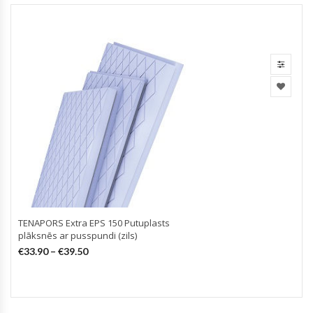
TENAPORS Extra EPS 150 Putuplasts
plāksnēs ar pusspundi (zils)
€
33.90
–
€
39.50