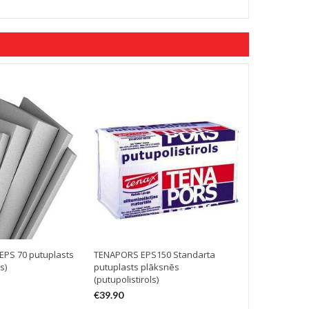
PS 70 putuplasts
TENAPORS EPS150 Standarta
TENAPORS Te
s)
putuplasts plāksnēs
Putuplasts p
(putupolistirols)
grīdām
€
39.90
€
104.90