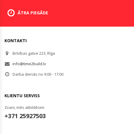
ĀTRA PIEGĀDE
KONTAKTI
Brīvības gatve 223, Rīga
info@time2build.lv
Darba dienās no 9:00 - 17:00
KLIENTU SERVISS
Zvani, mēs atbildēsim:
+371 25927503