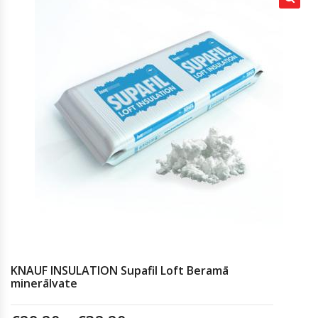
KNAUF INSULATION Supafil Loft Beramā
minerālvate