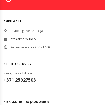
KONTAKTI
Brīvības gatve 223, Rīga
info@time2build.lv
Darba dienās no 9:00 - 17:00
KLIENTU SERVISS
Zvani, mēs atbildēsim:
+371 25927503
PIERAKSTIETIES JAUNUMIEM