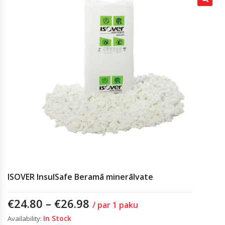
ISOVER InsulSafe Beramā minerālvate
€
24.80
–
€
26.98
/ par 1 paku
In Stock
Availability: