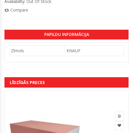
Availability:
Out Of Stock
Compare
PAPILDU INFORMĀCIJA
Zīmols
KNAUF
LĪDZĪGĀS PRECES