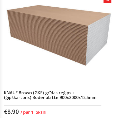
KNAUF Brown (GKF) grīdas reģipsis
(ģipškartons) Bodenplatte 900x2000x12,5mm
€
8.90
/ par 1 loksni