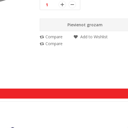
Pievienot grozam
Compare
Add to Wishlist
Compare