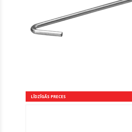
LĪDZĪGĀS PRECES