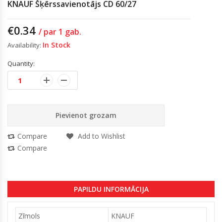
KNAUF Šķērssavienotājs CD 60/27
€
0.34
/ par 1 gab.
In Stock
Availability:
Quantity:
Pievienot grozam
Compare
Add to Wishlist
Compare
PAPILDU INFORMĀCIJA
Zīmols
KNAUF