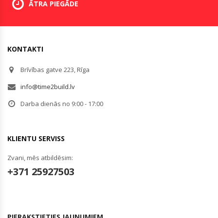
ĀTRA PIEGĀDE
KONTAKTI
Brīvības gatve 223, Rīga
info@time2build.lv
Darba dienās no 9:00 - 17:00
KLIENTU SERVISS
Zvani, mēs atbildēsim:
+371 25927503
PIERAKSTIETIES JAUNUMIEM