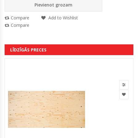
Pievienot grozam
Compare
Add to Wishlist
Compare
LĪDZĪGĀS PRECES