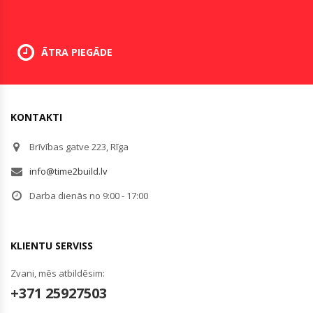
ĀTRA PIEGĀDE
KONTAKTI
Brīvības gatve 223, Rīga
info@time2build.lv
Darba dienās no 9:00 - 17:00
KLIENTU SERVISS
Zvani, mēs atbildēsim:
+371 25927503