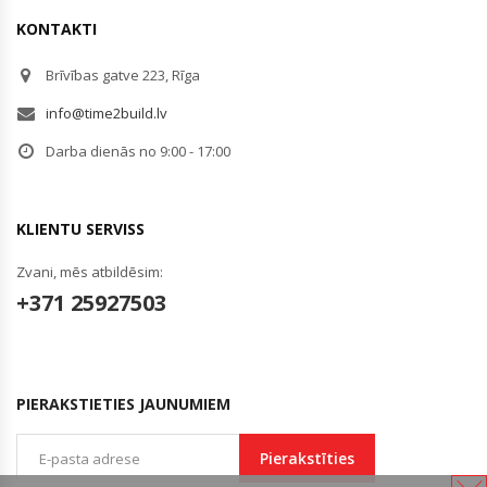
KONTAKTI
Brīvības gatve 223, Rīga
info@time2build.lv
Darba dienās no 9:00 - 17:00
KLIENTU SERVISS
Zvani, mēs atbildēsim:
+371 25927503
PIERAKSTIETIES JAUNUMIEM
Pierakstīties