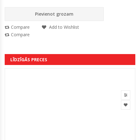
Pievienot grozam
Compare
Add to Wishlist
Compare
LĪDZĪGĀS PRECES