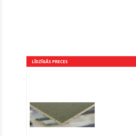
LĪDZĪGĀS PRECES