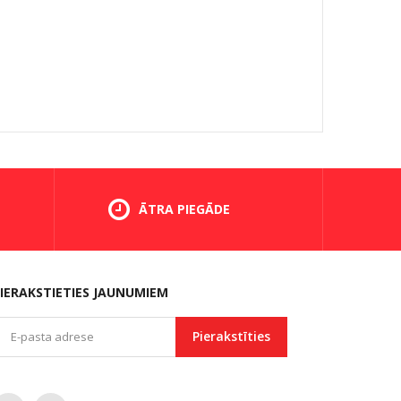
ĀTRA PIEGĀDE
IERAKSTIETIES JAUNUMIEM
Pierakstīties