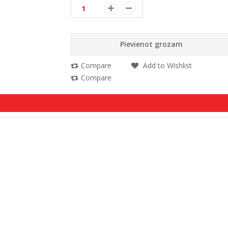
Pievienot grozam
Compare
Add to Wishlist
Compare