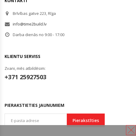
KONTAKTI
Brīvības gatve 223, Rīga
info@time2build.lv
Darba dienās no 9:00 - 17:00
KLIENTU SERVISS
Zvani, mēs atbildēsim:
+371 25927503
PIERAKSTIETIES JAUNUMIEM
Pierakstīties