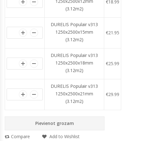
1250x2500x12mm
€
18.99
(3.12m2)
DURELIS Populair v313
1250x2500x15mm
€
21.95
(3.12m2)
DURELIS Populair v313
1250x2500x18mm
€
25.99
(3.12m2)
DURELIS Populair v313
1250x2500x21mm
€
29.99
(3.12m2)
Pievienot grozam
Compare
Add to Wishlist