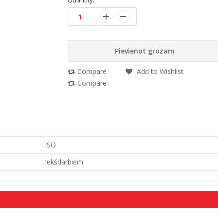
Quantity:
Pievienot grozam
Compare
Add to Wishlist
Compare
ISO
Iekšdarbiem