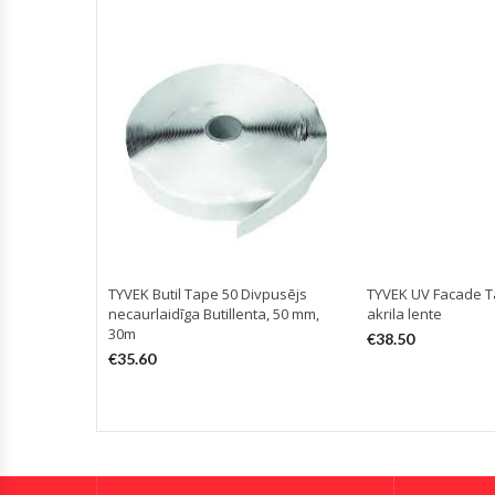
TYVEK Butil Tape 50 Divpusējs
TYVEK UV Facade T
necaurlaidīga Butillenta, 50 mm,
akrila lente
30m
€
38.50
€
35.60