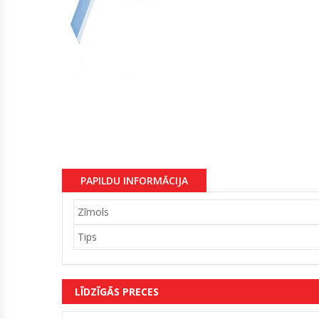
PAPILDU INFORMĀCIJA
Zīmols
Tips
LĪDZĪGĀS PRECES