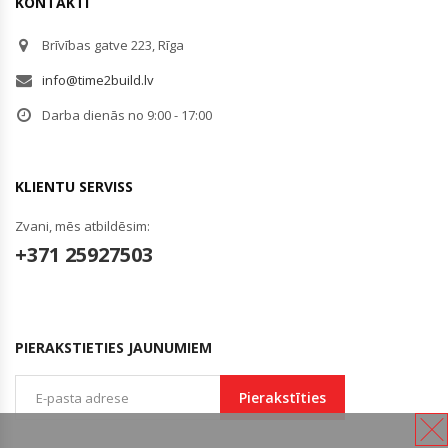
KONTAKTI
Brīvības gatve 223, Rīga
info@time2build.lv
Darba dienās no 9:00 - 17:00
KLIENTU SERVISS
Zvani, mēs atbildēsim:
+371 25927503
PIERAKSTIETIES JAUNUMIEM
Pierakstīties