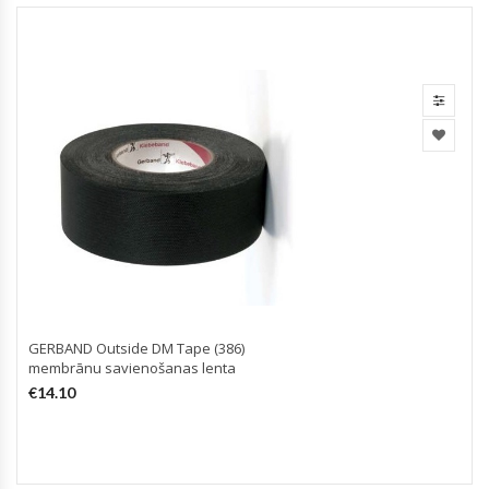
GERBAND Outside DM Tape (386)
membrānu savienošanas lenta
€
14.10