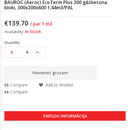
BAUROC (Aeroc) EcoTerm Plus 300 gāzbetona
bloki, 300x200x600 1,44m3/PAL
€
139.70
/ par 1 m3
In Stock
Availability:
Quantity:
Pievienot grozam
Compare
Add to Wishlist
Compare
PAPILDU INFORMĀCIJA