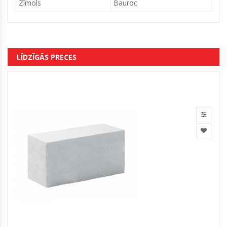
Zīmols
Bauroc
LĪDZĪGĀS PRECES