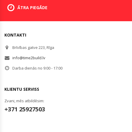
ĀTRA PIEGĀDE
KONTAKTI
Brīvības gatve 223, Rīga
info@time2build.lv
Darba dienās no 9:00 - 17:00
KLIENTU SERVISS
Zvani, mēs atbildēsim:
+371 25927503