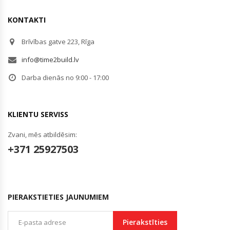
KONTAKTI
Brīvības gatve 223, Rīga
info@time2build.lv
Darba dienās no 9:00 - 17:00
KLIENTU SERVISS
Zvani, mēs atbildēsim:
+371 25927503
PIERAKSTIETIES JAUNUMIEM
Pierakstīties