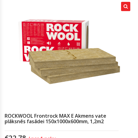
ROCKWOOL Frontrock MAX E Akmens vate
plāksnēs fasādei 150x1000x600mm, 1,2m2
€
22.78