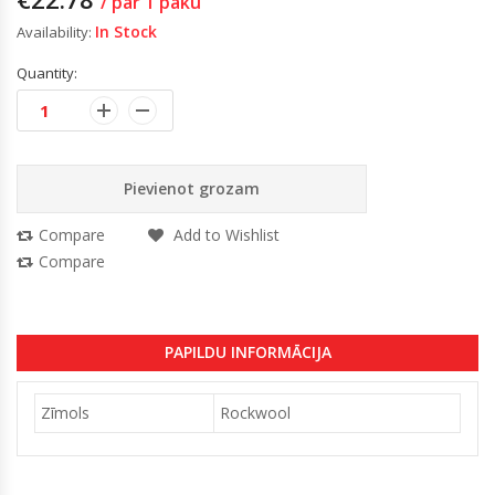
/ par 1 paku
In Stock
Availability:
Quantity:
Pievienot grozam
Compare
Add to Wishlist
Compare
PAPILDU INFORMĀCIJA
Zīmols
Rockwool