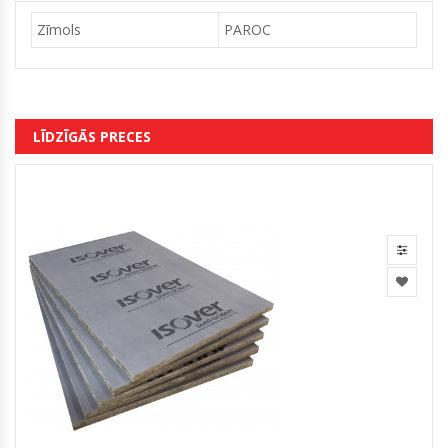
Zīmols
PAROC
LĪDZĪGĀS PRECES