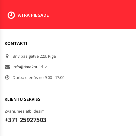
ĀTRA PIEGĀDE
KONTAKTI
Brīvības gatve 223, Rīga
info@time2build.lv
Darba dienās no 9:00 - 17:00
KLIENTU SERVISS
Zvani, mēs atbildēsim:
+371 25927503