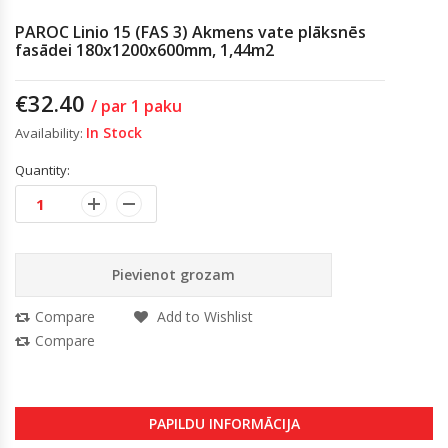
PAROC Linio 15 (FAS 3) Akmens vate plāksnēs
fasādei 180x1200x600mm, 1,44m2
€
32.40
/ par 1 paku
In Stock
Availability:
Quantity:
Pievienot grozam
Compare
Add to Wishlist
Compare
PAPILDU INFORMĀCIJA