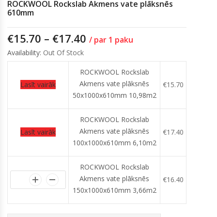
ROCKWOOL Rockslab Akmens vate plāksnēs
610mm
€
15.70
–
€
17.40
/ par 1 paku
Availability:
Out Of Stock
ROCKWOOL Rockslab
Akmens vate plāksnēs
Lasīt vairāk
€
15.70
50x1000x610mm 10,98m2
ROCKWOOL Rockslab
Akmens vate plāksnēs
Lasīt vairāk
€
17.40
100x1000x610mm 6,10m2
ROCKWOOL Rockslab
Akmens vate plāksnēs
€
16.40
150x1000x610mm 3,66m2