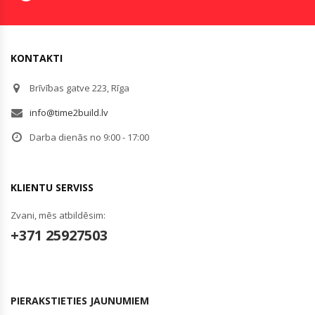
KONTAKTI
Brīvības gatve 223, Rīga
info@time2build.lv
Darba dienās no 9:00 - 17:00
KLIENTU SERVISS
Zvani, mēs atbildēsim:
+371 25927503
PIERAKSTIETIES JAUNUMIEM