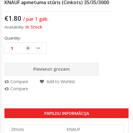
KNAUF apmetuma stūris (Cinkots) 35/35/3000
€
1.80
/ par 1 gab.
In Stock
Availability:
Quantity:
Pievienot grozam
Compare
Add to Wishlist
Compare
PAPILDU INFORMĀCIJA
Zīmols
KNAUF