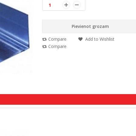
Pievienot grozam
Compare
Add to Wishlist
Compare