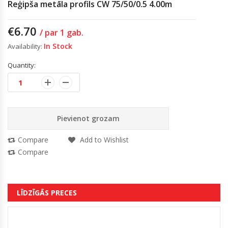
Reģipša metāla profils CW 75/50/0.5 4.00m
€
6.70
/ par 1 gab.
In Stock
Availability:
Quantity:
Pievienot grozam
Compare
Add to Wishlist
Compare
LĪDZĪGĀS PRECES