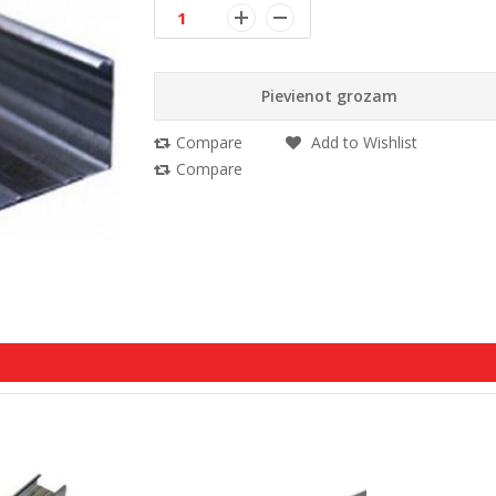
Pievienot grozam
Compare
Add to Wishlist
Compare