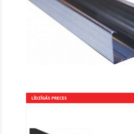
LĪDZĪGĀS PRECES