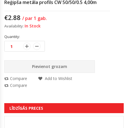
Reģipša metāla profils CW 50/50/0.5 4,00m
€
2.88
/ par 1 gab.
In Stock
Availability:
Quantity:
Pievienot grozam
Compare
Add to Wishlist
Compare
LĪDZĪGĀS PRECES