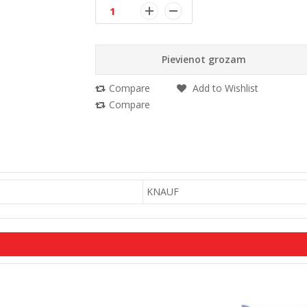
Pievienot grozam
Compare
Add to Wishlist
Compare
KNAUF