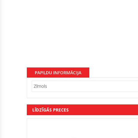
PAPILDU INFORMĀCIJA
Zīmols
LĪDZĪGĀS PRECES