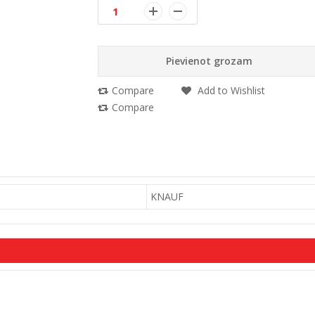
Pievienot grozam
Compare
Add to Wishlist
Compare
KNAUF