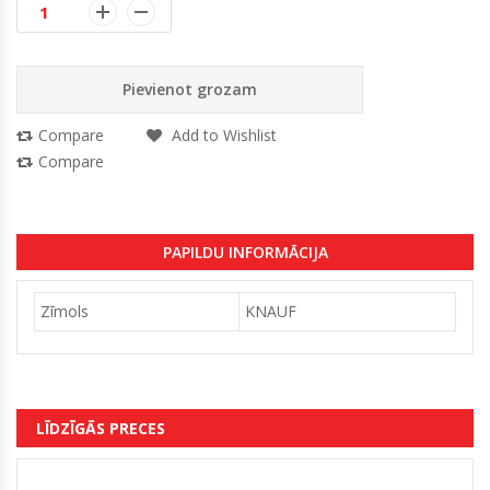
Pievienot grozam
Compare
Add to Wishlist
Compare
PAPILDU INFORMĀCIJA
Zīmols
KNAUF
LĪDZĪGĀS PRECES