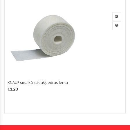
KNAUF smalkā stiklašķiedras lenta
€
1.20