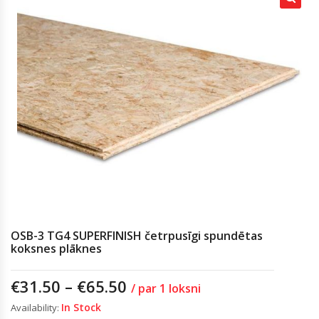
OSB-3 TG4 SUPERFINISH četrpusīgi spundētas
koksnes plāknes
€
31.50
–
€
65.50
/ par 1 loksni
In Stock
Availability: