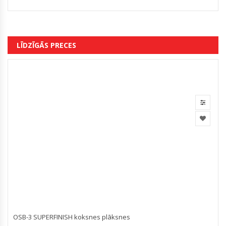
LĪDZĪGĀS PRECES
OSB-3 SUPERFINISH koksnes plāksnes