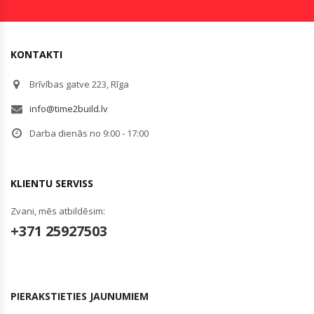
KONTAKTI
Brīvības gatve 223, Rīga
info@time2build.lv
Darba dienās no 9:00 - 17:00
KLIENTU SERVISS
Zvani, mēs atbildēsim:
+371 25927503
PIERAKSTIETIES JAUNUMIEM