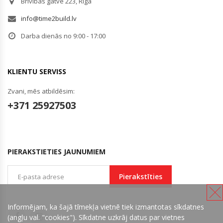
Brīvības gatve 223, Rīga
info@time2build.lv
Darba dienās no 9:00 - 17:00
KLIENTU SERVISS
Zvani, mēs atbildēsim:
+371 25927503
PIERAKSTIETIES JAUNUMIEM
Pierakstīties
Informējam, ka šajā tīmekļa vietnē tiek izmantotas sīkdatnes
(angļu val. "cookies"). Sīkdatne uzkrāj datus par vietnes