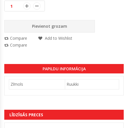
Pievienot grozam
Compare
Add to Wishlist
Compare
PAPILDU INFORMĀCIJA
Zīmols
Ruukki
LĪDZĪGĀS PRECES