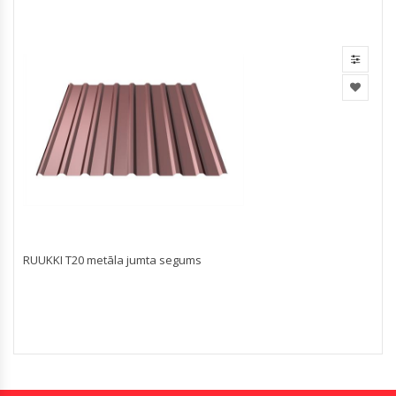
RUUKKI T20 metāla jumta segums