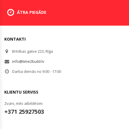
ĀTRA PIEGĀDE
KONTAKTI
Brīvības gatve 223, Rīga
info@time2build.lv
Darba dienās no 9:00 - 17:00
KLIENTU SERVISS
Zvani, mēs atbildēsim:
+371 25927503