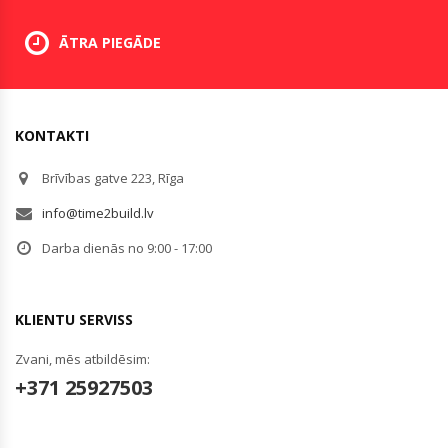
ĀTRA PIEGĀDE
KONTAKTI
Brīvības gatve 223, Rīga
info@time2build.lv
Darba dienās no 9:00 - 17:00
KLIENTU SERVISS
Zvani, mēs atbildēsim:
+371 25927503