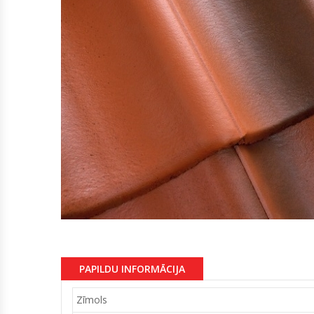
PAPILDU INFORMĀCIJA
Zīmols