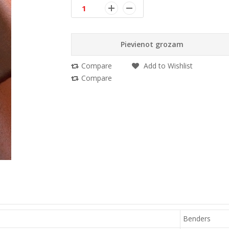
Pievienot grozam
Compare
Add to Wishlist
Compare
Benders