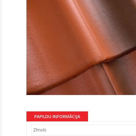
PAPILDU INFORMĀCIJA
Zīmols