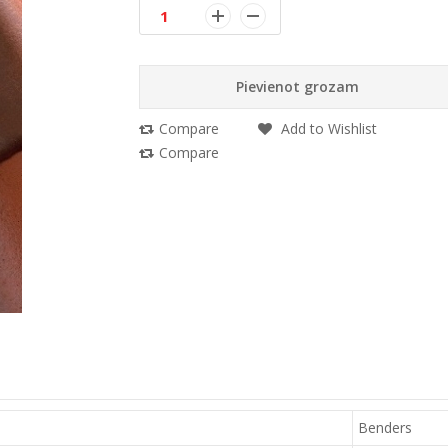
Pievienot grozam
Compare
Add to Wishlist
Compare
Benders