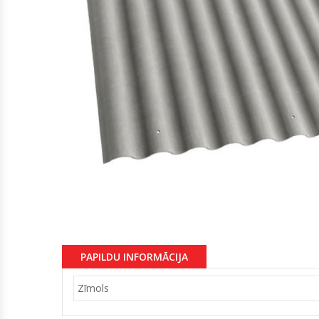
PAPILDU INFORMĀCIJA
Zīmols