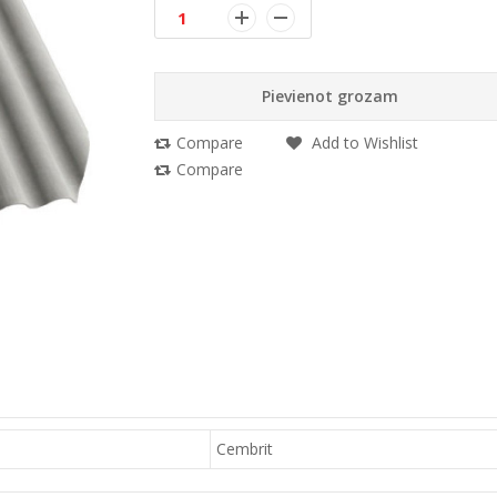
Pievienot grozam
Compare
Add to Wishlist
Compare
Cembrit