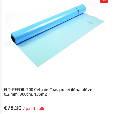
ELT-PEFOIL 200 Celtniecības polietilēna plēve
0.2 mm, 300cm, 135m2
€
78.30
/ par 1 rulli