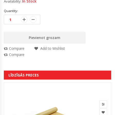
In Stock
Availability:
Quantity:
Pievienot grozam
Compare
Add to Wishlist
Compare
LĪDZĪGĀS PRECES