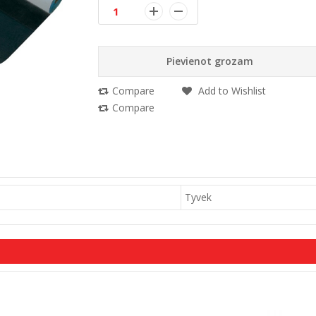
Pievienot grozam
Compare
Add to Wishlist
Compare
Tyvek