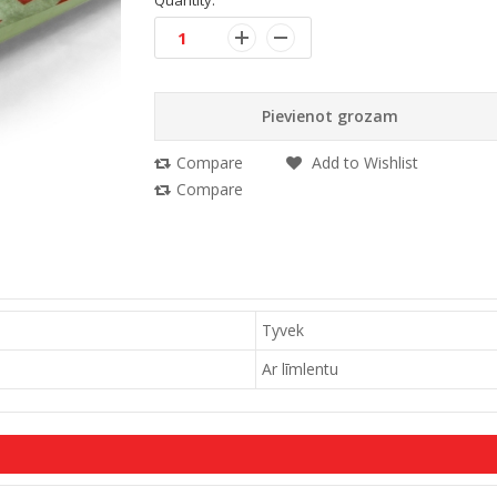
Quantity:
Pievienot grozam
Compare
Add to Wishlist
Compare
Tyvek
Ar līmlentu