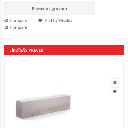
Pievienot grozam
Compare
Add to Wishlist
Compare
LĪDZĪGĀS PRECES