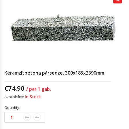
Keramzītbetona pārsedze, 300x185x2390mm
€
74.90
/ par 1 gab.
In Stock
Availability:
Quantity: