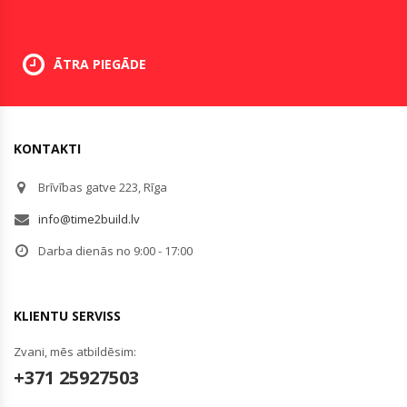
ĀTRA PIEGĀDE
KONTAKTI
Brīvības gatve 223, Rīga
info@time2build.lv
Darba dienās no 9:00 - 17:00
KLIENTU SERVISS
Zvani, mēs atbildēsim:
+371 25927503