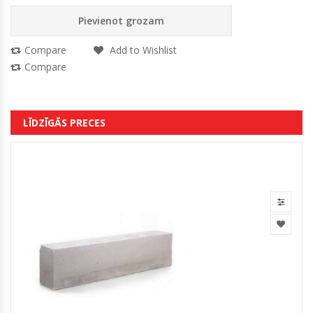
Pievienot grozam
Compare
Add to Wishlist
Compare
LĪDZĪGĀS PRECES