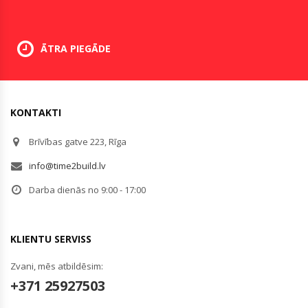
ĀTRA PIEGĀDE
KONTAKTI
Brīvības gatve 223, Rīga
info@time2build.lv
Darba dienās no 9:00 - 17:00
KLIENTU SERVISS
Zvani, mēs atbildēsim:
+371 25927503