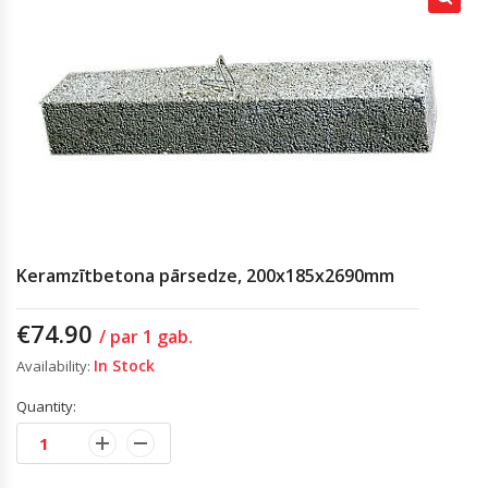
Keramzītbetona pārsedze, 200x185x2690mm
€
74.90
/ par 1 gab.
In Stock
Availability:
Quantity: