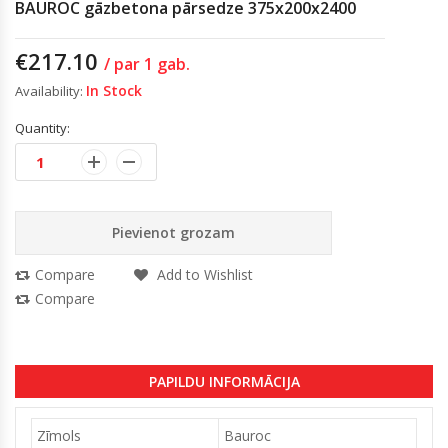
BAUROC gāzbetona pārsedze 375x200x2400
€
217.10
/ par 1 gab.
In Stock
Availability:
Quantity:
Pievienot grozam
Compare
Add to Wishlist
Compare
PAPILDU INFORMĀCIJA
Zīmols
Bauroc