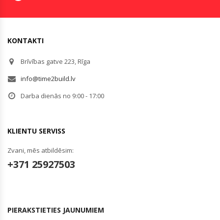
KONTAKTI
Brīvības gatve 223, Rīga
info@time2build.lv
Darba dienās no 9:00 - 17:00
KLIENTU SERVISS
Zvani, mēs atbildēsim:
+371 25927503
PIERAKSTIETIES JAUNUMIEM