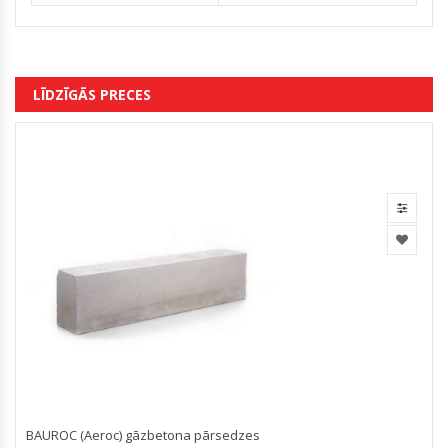
LĪDZĪGĀS PRECES
BAUROC (Aeroc) gāzbetona pārsedzes