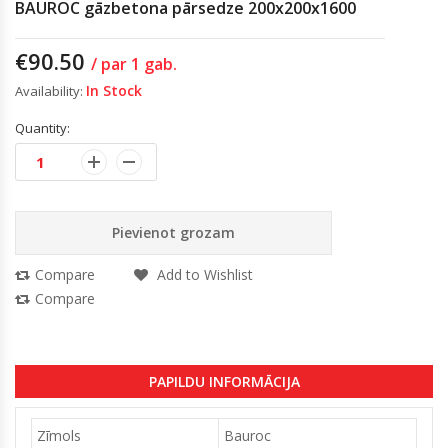
BAUROC gāzbetona pārsedze 200x200x1600
€
90.50
/ par 1 gab.
In Stock
Availability:
Quantity:
Pievienot grozam
Compare
Add to Wishlist
Compare
PAPILDU INFORMĀCIJA
Zīmols
Bauroc