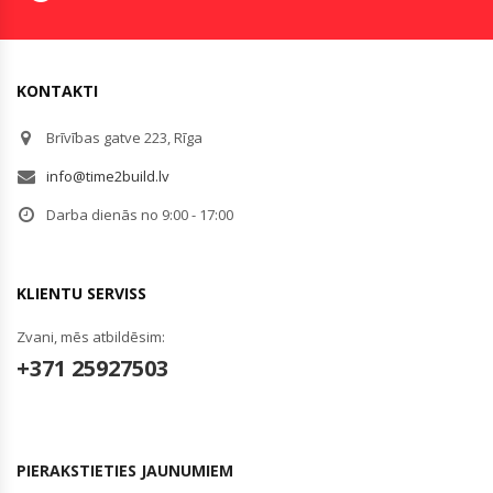
KONTAKTI
Brīvības gatve 223, Rīga
info@time2build.lv
Darba dienās no 9:00 - 17:00
KLIENTU SERVISS
Zvani, mēs atbildēsim:
+371 25927503
PIERAKSTIETIES JAUNUMIEM