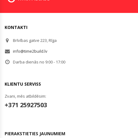
KONTAKTI
Brīvības gatve 223, Rīga
info@time2build.lv
Darba dienās no 9:00 - 17:00
KLIENTU SERVISS
Zvani, mēs atbildēsim:
+371 25927503
PIERAKSTIETIES JAUNUMIEM