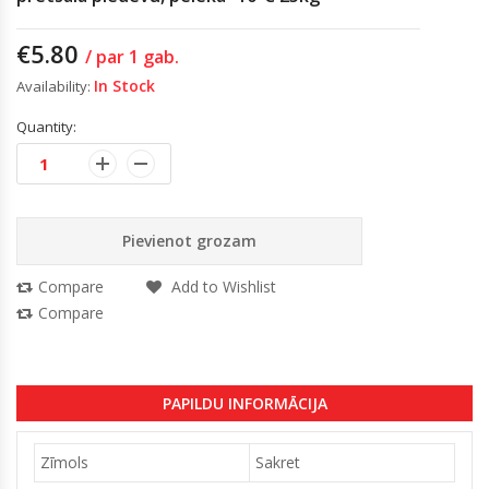
€
5.80
/ par 1 gab.
In Stock
Availability:
Quantity:
Pievienot grozam
Compare
Add to Wishlist
Compare
PAPILDU INFORMĀCIJA
Zīmols
Sakret