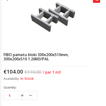
FIBO pamatu bloki 300x200x510mm,
300x200x510 1.26M3/PAL
€
104.00
€
110.00
/ par 1 m3
In Stock
Availability:
Quantity: