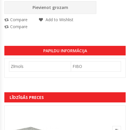
Pievienot grozam
Compare
Add to Wishlist
Compare
PAPILDU INFORMĀCIJA
Zīmols
FIBO
LĪDZĪGĀS PRECES