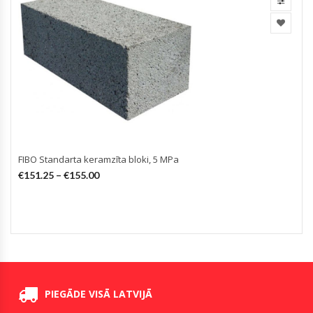
FIBO Standarta keramzīta bloki, 5 MPa
€
151.25
–
€
155.00
PIEGĀDE VISĀ LATVIJĀ